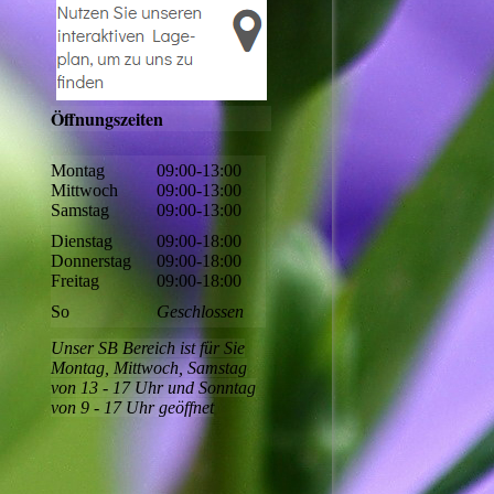
Öffnungszeiten
Montag
09:00-13:00
Mittwoch
09:00-13:00
Samstag
09:00-13:00
Dienstag
09:00-18:00
Donnerstag
09:00-18:00
Freitag
09:00-18:00
So
Geschlossen
Unser SB Bereich ist für Sie
Montag, Mittwoch, Samstag
von 13 - 17 Uhr und Sonntag
von 9 - 17 Uhr geöffnet