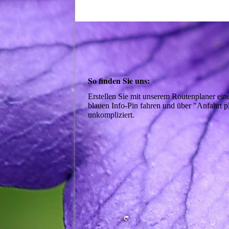
So finden Sie uns:
Erstellen Sie mit unserem Routenplaner ei
blauen Info-Pin fahren und über "Anfahrt p
unkompliziert.