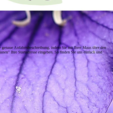
ne genaue Anfahrtsbeschreibung, indem Sie mit Ihrer Maus über den
lanen" Ihre Startadresse eingeben. So finden Sie uns einfach und